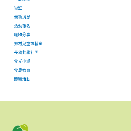
後壁
最新消息
活動報名
職缺分享
鄉村兒童課輔班
長幼共學社團
食光小聚
食農教育
體驗活動