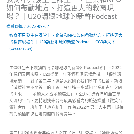
如何帶動地方、打造更大的教育現
場？｜U20請聽地球的新聲Podcast
媒體報導
/
2022-09-07
教育不只發生在課堂上，企業和NPO如何帶動地方、打造更大
的教育現場？｜U20請聽地球的新聲Podcast – CSR@天下
(cw.com.tw)
由CSR在天下製播的《請聽地球的新聲》Podcast節目，2022
年我們又回來囉。U20從第一年我們強調氣候危機、「促進環
境永續」；到了第二年，邀請大家關心我們所在的社會，新增
「減緩社會不平等」的主題。今年進一步緊扣企業和青年之間
的需求——「永續人才或永續職涯」，全力打造青年和產官學
交流的平台，更特別找來台灣最具影響力的旅遊媒體《微笑台
灣》合作，增加了「地方創生」作為2022年第三大主題，期待
找到積極解決在地問題的台灣青年。
第三屆U20國際青年論壇即將在10月15日登場，《請聽地球的