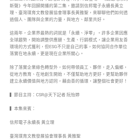
新聲》今年回歸開播的第二集，邀請到信邦電子永續長黃立
理、臺灣璞育文教發展協會理事長黃雅聖，來聊聊他們如何透
過個人、團隊與企業的力量，與地方、鄰里共好。
這兩年，企業界最熱的詞就是「永續、淨零」。許多企業因應
全球趨勢，開始調整供應鏈、生產、行銷模式，讓企業用友善
環境的方式獲利，但ESG不只是自己的事，如何協同合作單位
落實在地永續，更是現在企業所關心。
除了落實企業綠色轉型外，如何帶領員工、夥伴，走入偏鄉，
從地方教育、在地創生開始，不僅幫助地方更好，更幫助夥伴
建立永續價值與地方認同，藉由善的循環，讓整個社會更好！
▍節目主持：CSR@天下記者 阮怡婷
▍本集來賓：
信邦電子永續長 黃立理
臺灣璞育文教發展協會理事長 黃雅聖