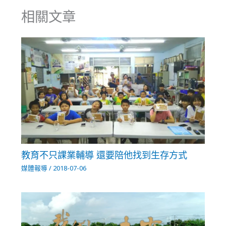
相關文章
教育不只課業輔導 還要陪他找到生存方式
媒體報導
/
2018-07-06