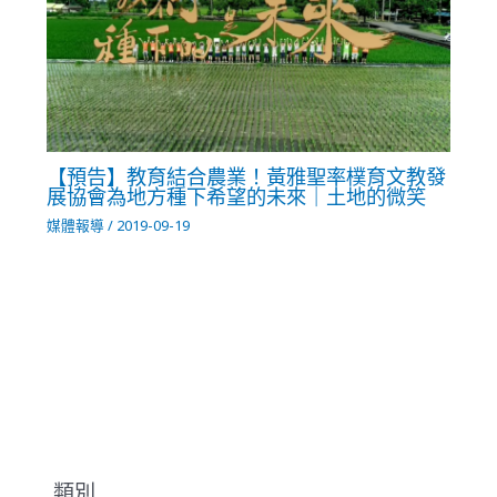
【預告】教育結合農業！黃雅聖率樸育文教發
展協會為地方種下希望的未來｜土地的微笑
媒體報導
/
2019-09-19
類別