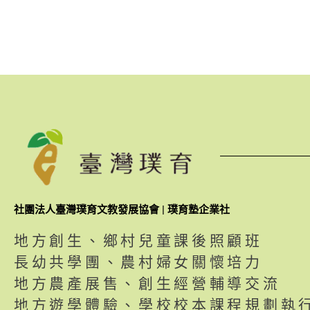
社團法人臺灣璞育文教發展協會 | 璞育塾企業社
地方創生、鄉村兒童課後照顧班
長幼共學團、農村婦女關懷培力
地方農產展售、創生經營輔導交流
地方遊學體驗、學校校本課程規劃執