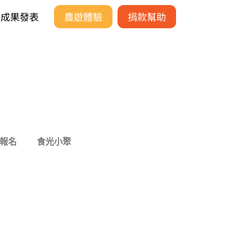
成果發表
農遊體驗
捐款幫助
報名
食光小聚