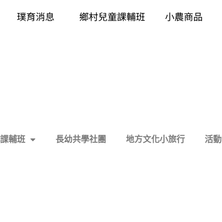
璞育消息
鄉村兒童課輔班
小農商品
課輔班
長幼共學社團
地方文化小旅行
活動